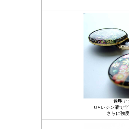
透明ア
UVレジン液で
さらに強