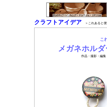
クラフトアイデア
＞これあると便
こ
メガネホルダ
作品・撮影・編集