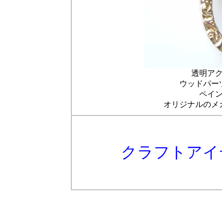
透明ア
ウッドパー
ペイ
オリジナルのメ
クラフトアイ