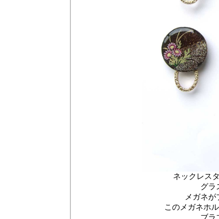
ネックレス
グラ
メガネが
このメガネホル
ブラ