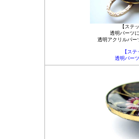
【ステ
透明パーツ
透明アクリルパー
【ステ
透明パー