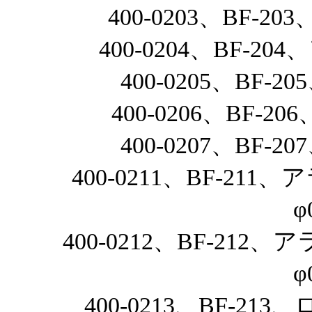
400-0203、BF-
400-0204、BF-2
400-0205、BF
400-0206、BF-
400-0207、BF
400-0211、BF-2
φ
400-0212、BF-21
φ
400-0213、BF-2