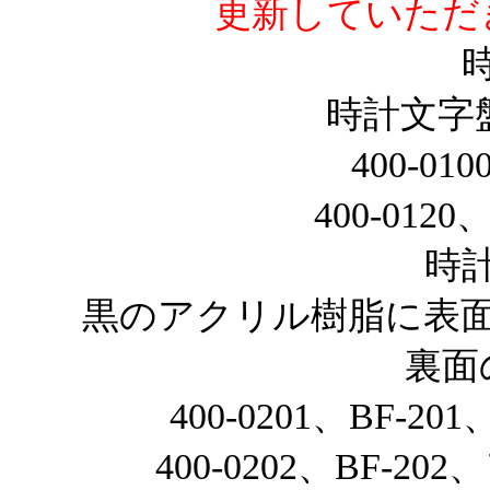
更新していただ
時計文字
400-01
400-012
時
黒のアクリル樹脂に表
裏面
400-0201、BF-
400-0202、BF-2