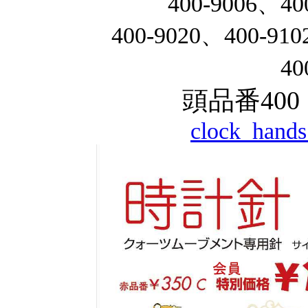
400-9006、40
400-9020、400-91
40
頭品番40
clock_hands