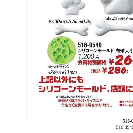
516-
516-05