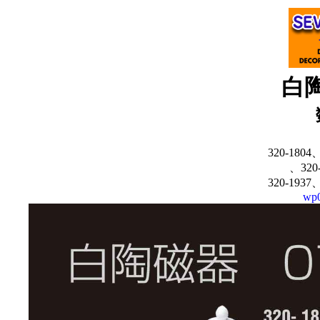
白
320-1804
、320
320-1937
wp0