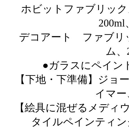
ホビットファブリックメデ
200ml
デコアート ファブリ
ム、2
●ガラスにペイン
【下地・下準備】ジョ
イマー、
【絵具に混ぜるメディ
タイルペインティングメ