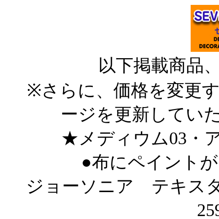
以下掲載商品
※さらに、価格を変更
ージを更新してい
★メディウム03・
●布にペイント
ジョーソニア テキスタイ
25