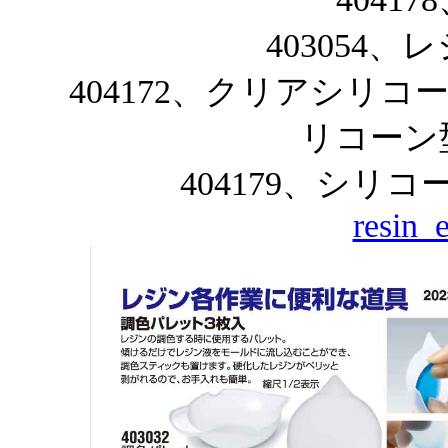
403054
404172、クリアシリ
リコーン
404179、シリ
resin_