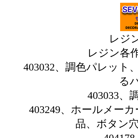
レジン
レジン各
403032、調色パレッ
る
40303
403249、ホールメ
品、ボタン穴
4041