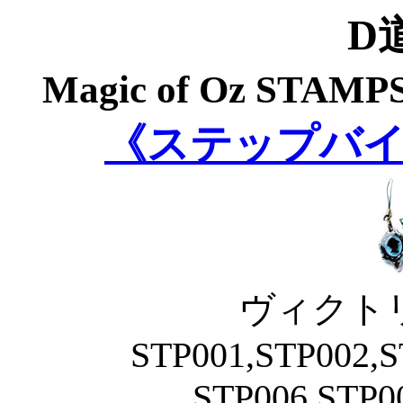
D道
Magic of Oz S
《ステップバ
ヴィクト
STP001,STP002,S
STP006,STP0