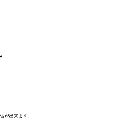
グ
習が出来ます。