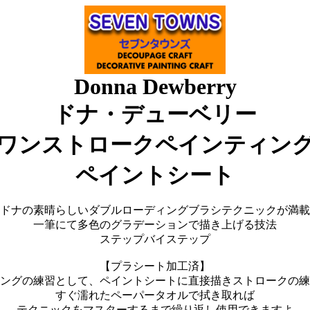
Donna Dewberry
ドナ・デューベリー
ワンストロークペインティン
ペイントシート
ドナの素晴らしいダブルローディングブラシテクニックが満載
一筆にて多色のグラデーションで描き上げる技法
ステップバイステップ
【プラシート加工済】
ングの練習として、ペイントシートに直接描きストロークの練
すぐ濡れたペーパータオルで拭き取れば
テクニックをマスターするまで繰り返し使用できますよ