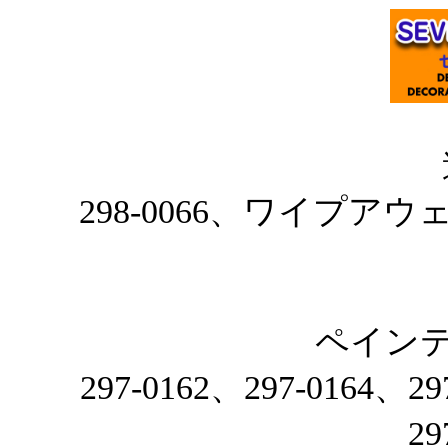
298-0066、ワイプ
ペイン
297-0162、297-0164、29
29