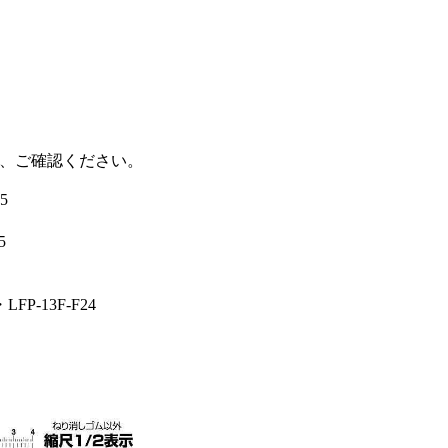
、ご確認ください。
5
5
FP-13F-F24