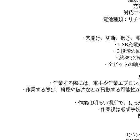
充
対応ア
電池種類：リチ
・穴開け、切断、磨き、
・USB充
・３段階の
・約88g
・全ビットの軸が
・作業する際には、軍手や作業エプロン
・作業する際は、粉塵や破片などが飛散する可能性
・作業は明るい場所で、しっ
・作業後は必ず手
1)ハ