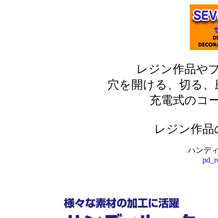
レジン作品や
穴を開ける、切る、
充電式のコ
レジン作品
ハンデ
pd_r