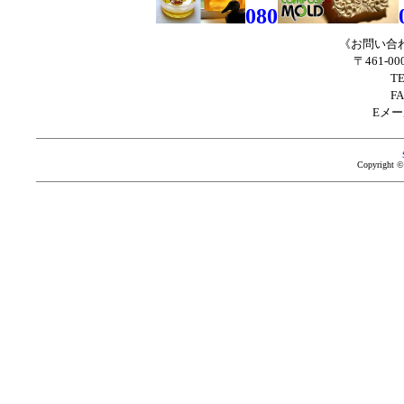
080
《お問い合
〒461-0
TE
FA
Eメール
Copyright ©