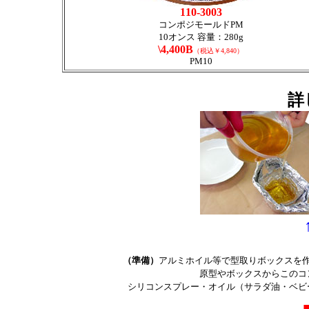
110-3003
コンポジモールドPM
10オンス 容量：280g
\4,400B
（税込￥4,840）
PM10
詳
（準備）
アルミホイル等で型取りボックスを
原型やボックスからこのコ
シリコンスプレー・オイル（サラダ油・ベビ