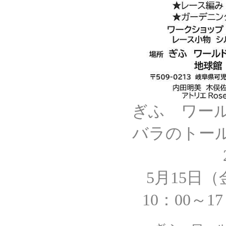
ぎふ ワー
バラのトール
5月15日
10：00～1