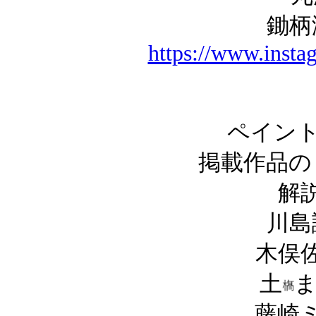
鋤柄
https://www.insta
ペイント
掲載作品の
解
川島
木俣
土
藤崎