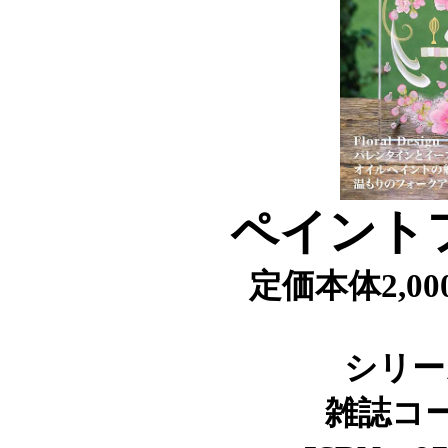
ペイントフ
定価本体2,00
シリーズ
雑誌コード