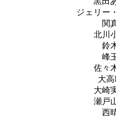
黒田
ジェリー
関
北川
鈴
峰
佐々
大高
大崎
瀬戸
西