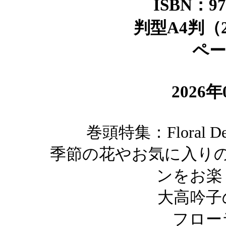
ISBN：978
判型A4判（29
ペー
2026
巻頭特集：Floral 
季節の花やお気に入り
ンをお楽
大高吟子
フロー