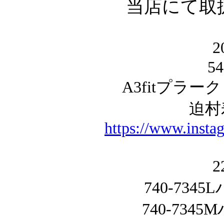
当店にて取
5
A3fitプラ
迫村
https://www.insta
740-73
740-73