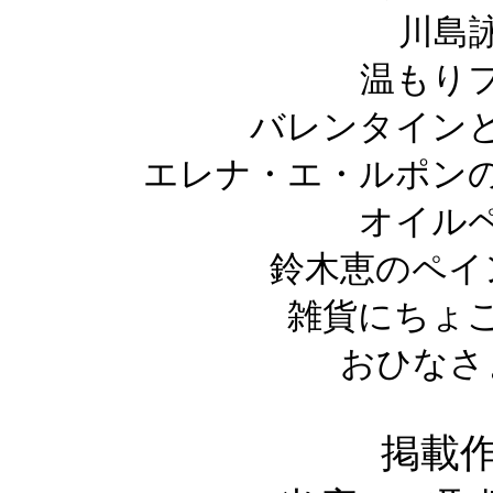
川島
温もり
バレンタイン
エレナ・エ・ルポン
オイル
鈴木恵のペイ
雑貨にちょ
おひなさ
掲載