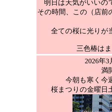
明日は天気がいいので
その時間、この（店前
全ての桜に光りが
三色椿はま
2026年3
満
今朝も寒く今
桜まつりの金曜日