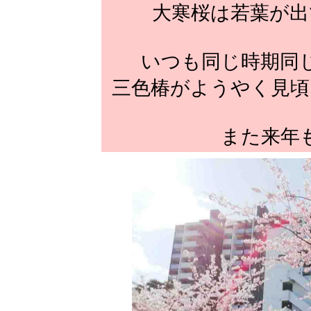
大寒桜は若葉が出
いつも同じ時期同
三色椿がようやく見頃
また来年