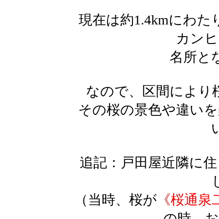
現在は約1.4kmにわ
カンヒ
名所と
なので、区間により
その桜の景色や違いを
追記：戸田屋近隣に住
（当時、桜が
《桜通泉
の時、お