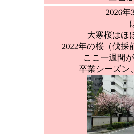
2026年
大寒桜はほ
2022年の桜（伐
ここ一週間が
卒業シーズン