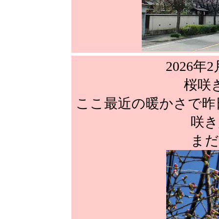
2026年2
桜咲
ここ最近の暖かさで昨
咲き
まだ