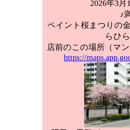
2026年3月
♪
ペイント桜まつりの金
らひら
店前のこの場所（マン
https://maps.app.