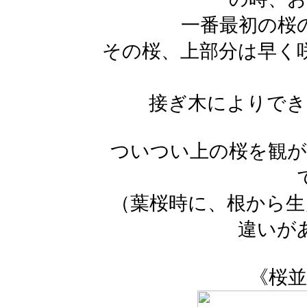
一番最初の桜
その桜、上部分は早く
接ぎ木によりでき
ついつい上の桜を観が
（葉桜時に、根から生
違いが
《桜並