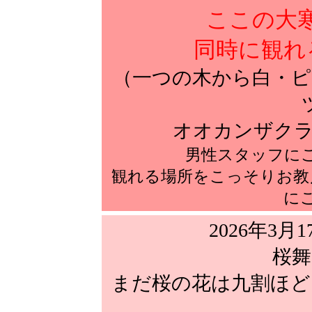
ここの大
同時に観れ
（一つの木から白・ピ
オオカンザクラ
男性スタッフに
観れる場所をこっそりお教
に
2026年3
桜舞
まだ桜の花は九割ほど