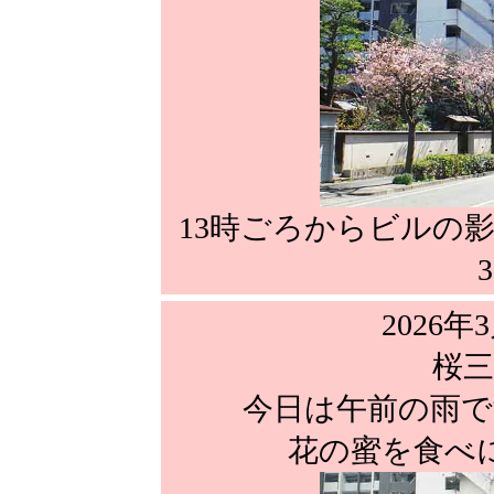
13時ごろからビルの影
2026年
桜三
今日は午前の雨で
花の蜜を食べ