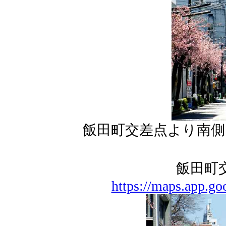
飯田町交差点より南側
飯田町
https://maps.app.