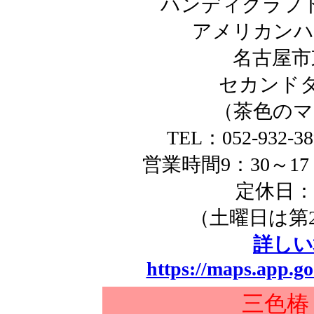
ハンディクラフ
アメリカンハ
名古屋市東
セカンド
（茶色のマ
TEL：052-932-3
営業時間9：30～1
定休日：
（土曜日は第
詳しい
https://maps.app.
三色椿