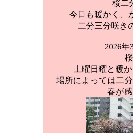
桜二
今日も暖かく、
二分三分咲き
2026年
桜
土曜日曜と暖か
場所によっては二分
春が感