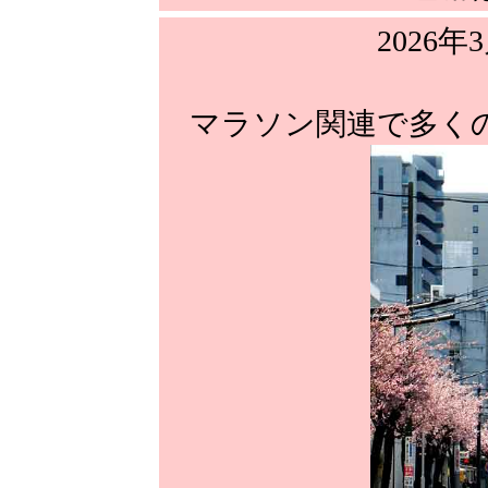
2026年
マラソン関連で多く