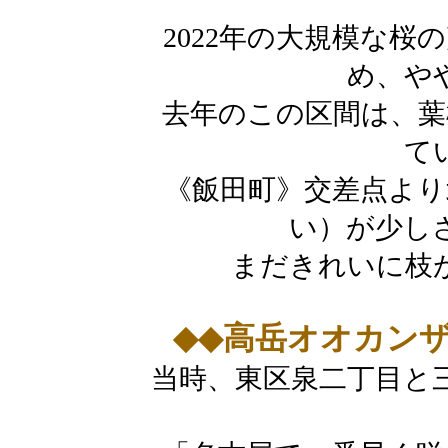
2022年の大規模な
め、や
去年のこの区間は、葉
て
《飯田町》交差点より
い）が少し
まだきれいに枝
◆◆高岳オオカン
当時、東区泉二丁目と