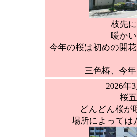
枝先に
暖かい
今年の桜は初めの開花
三色椿、今年
2026年
桜五
どんどん桜が
場所によっては