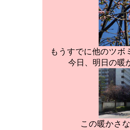
もうすでに他のツボ
今日、明日の暖
この暖かさな