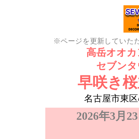
※ページを更新していた
高岳オオカ
セブンタ
早咲き桜
名古屋市東区
2026年3月