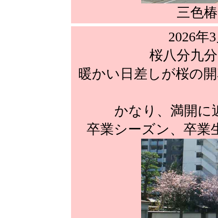
三色椿
2026年
桜八分九分
暖かい日差しが桜の開
かなり、満開に
卒業シーズン、卒業