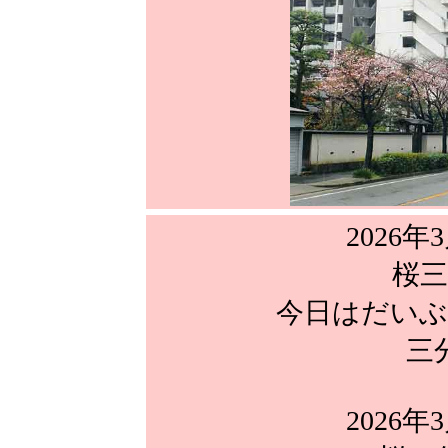
2026年
桜三
今日はだいぶ
三
2026年