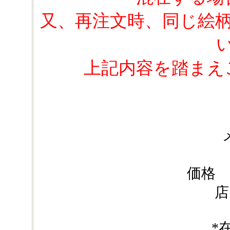
又、再注文時、同じ絵
上記内容を踏まえ
価格 
店
*