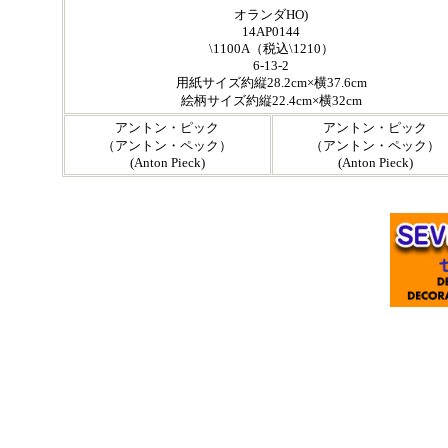
オランダHO)
14AP0144
\1100A（税込\1210）
6-13-2
用紙サイズ約縦28.2cm×横37.6cm
絵柄サイズ約縦22.4cm×横32cm
アントン・ピック
アントン・ピック
（アントン・ペック）
（アントン・ペック）
(Anton Pieck)
(Anton Pieck)