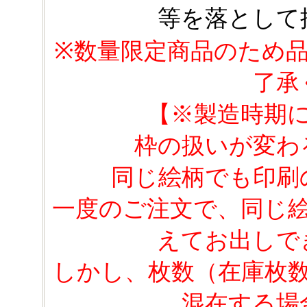
等を落として
※数量限定商品のため
了承
【※製造時期
枠の扱いが変わ
同じ絵柄でも印刷
一度のご注文で、同じ
えてお出しで
しかし、枚数（在庫枚
混在する場