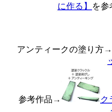
に作る】
を参
アンティークの塗り方
参考作品→
ク