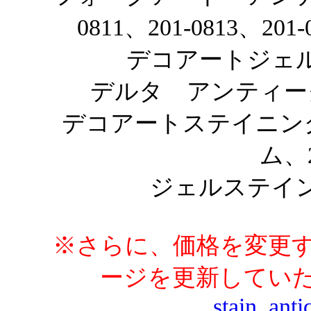
0811、201-0813、201-
デコアートジェルス
デルタ アンティーク 
デコアートステイニン
ム、2
ジェルステインク
※さらに、価格を変更
ージを更新してい
stain_ant